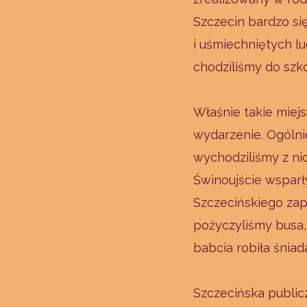
Szczecin bardzo si
i uśmiechniętych lu
chodziliśmy do szk
Właśnie takie miej
wydarzenie. Ogólnie
wychodziliśmy z nic
Świnoujście wsparł
Szczecińskiego zap
pożyczyliśmy busa,
babcia robiła śnia
Szczecińska public