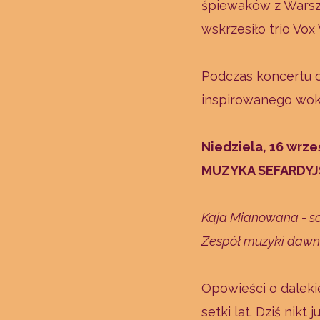
śpiewaków z Warsz
wskrzesiło trio Vo
Podczas koncertu 
inspirowanego wok
Niedziela, 16 wrze
MUZYKA SEFARDYJ
Kaja Mianowana - s
Zespół muzyki dawnej
Opowieści o dalekie
setki lat. Dziś nik