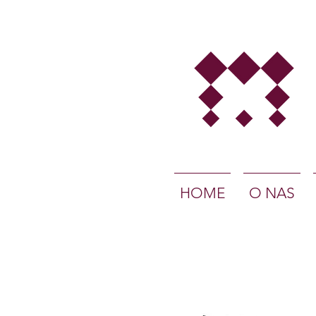
HOME
O NAS