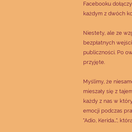
Facebooku dołączył
każdym z dwóch k
Niestety, ale ze w
bezpłatnych wejśc
publiczności. Po 
przyjęte.
Myślimy, że niesam
mieszały się z taj
każdy z nas w któr
emocji podczas pra
"Adio, Kerida...", k