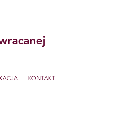
wracanej
KACJA
KONTAKT