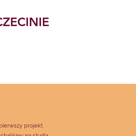
ZECINIE
pierwszy projekt
chaliśmy na studia,