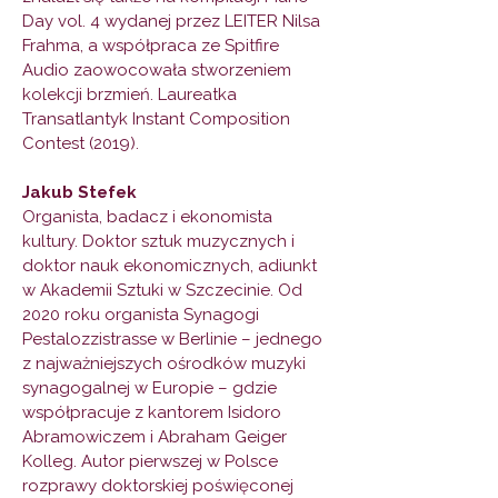
Day vol. 4 wydanej przez LEITER Nilsa
Frahma, a współpraca ze Spitfire
Audio zaowocowała stworzeniem
kolekcji brzmień. Laureatka
Transatlantyk Instant Composition
Contest (2019).
Jakub Stefek
Organista, badacz i ekonomista
kultury. Doktor sztuk muzycznych i
doktor nauk ekonomicznych, adiunkt
w Akademii Sztuki w Szczecinie. Od
2020 roku organista Synagogi
Pestalozzistrasse w Berlinie – jednego
z najważniejszych ośrodków muzyki
synagogalnej w Europie – gdzie
współpracuje z kantorem Isidoro
Abramowiczem i Abraham Geiger
Kolleg. Autor pierwszej w Polsce
rozprawy doktorskiej poświęconej