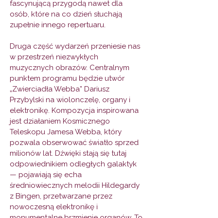
fascynującą przygodą nawet dla
osób, które na co dzień słuchają
zupełnie innego repertuaru.
Druga część wydarzeń przeniesie nas
w przestrzeń niezwykłych
muzycznych obrazów. Centralnym
punktem programu będzie utwór
„Zwierciadła Webba” Dariusz
Przybylski na wiolonczelę, organy i
elektronikę. Kompozycja inspirowana
jest działaniem Kosmicznego
Teleskopu Jamesa Webba, który
pozwala obserwować światło sprzed
milionów lat. Dźwięki stają się tutaj
odpowiednikiem odległych galaktyk
— pojawiają się echa
średniowiecznych melodii Hildegardy
z Bingen, przetwarzane przez
nowoczesną elektronikę i
monumentalne brzmienie organów. To