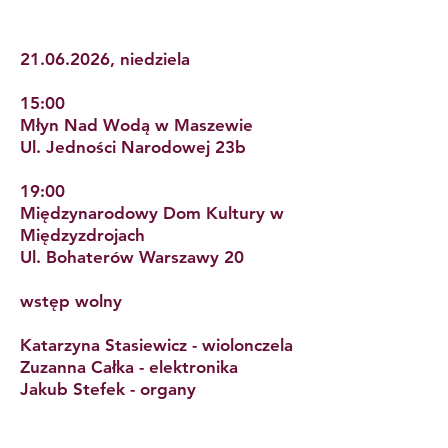
21.06.2026
, niedziela
15:00
Młyn Nad Wodą w Maszewie
Ul. Jedności Narodowej 23b
19:00
Międzynarodowy Dom Kultury w
Międzyzdrojach
Ul. Bohaterów Warszawy 20
wstęp wolny
Katarzyna Stasiewicz - wiolonczela
Zuzanna Całka - elektronika
Jakub Stefek - organy