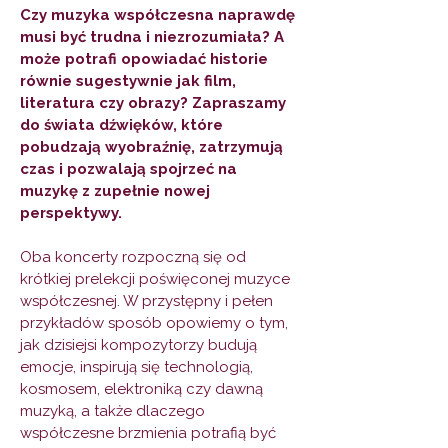
Czy muzyka współczesna naprawdę
musi być trudna i niezrozumiała? A
może potrafi opowiadać historie
równie sugestywnie jak film,
literatura czy obrazy? Zapraszamy
do świata dźwięków, które
pobudzają wyobraźnię, zatrzymują
czas i pozwalają spojrzeć na
muzykę z zupełnie nowej
perspektywy.
Oba koncerty rozpoczną się od
krótkiej prelekcji poświęconej muzyce
współczesnej. W przystępny i pełen
przykładów sposób opowiemy o tym,
jak dzisiejsi kompozytorzy budują
emocje, inspirują się technologią,
kosmosem, elektroniką czy dawną
muzyką, a także dlaczego
współczesne brzmienia potrafią być