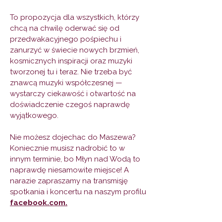
To propozycja dla wszystkich, którzy
chcą na chwilę oderwać się od
przedwakacyjnego pośpiechu i
zanurzyć w świecie nowych brzmień,
kosmicznych inspiracji oraz muzyki
tworzonej tu i teraz. Nie trzeba być
znawcą muzyki współczesnej —
wystarczy ciekawość i otwartość na
doświadczenie czegoś naprawdę
wyjątkowego.​
Nie możesz dojechac do Maszewa?
Koniecznie musisz nadrobić to w
innym terminie, bo Młyn nad Wodą to
naprawdę niesamowite miejsce! A
narazie zapraszamy na transmisję
spotkania i koncertu na naszym profilu
facebook.com.