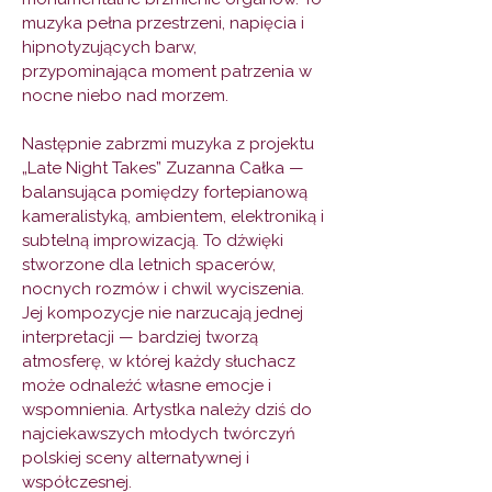
muzyka pełna przestrzeni, napięcia i
hipnotyzujących barw,
przypominająca moment patrzenia w
nocne niebo nad morzem.
Następnie zabrzmi muzyka z projektu
„Late Night Takes” Zuzanna Całka —
balansująca pomiędzy fortepianową
kameralistyką, ambientem, elektroniką i
subtelną improwizacją. To dźwięki
stworzone dla letnich spacerów,
nocnych rozmów i chwil wyciszenia.
Jej kompozycje nie narzucają jednej
interpretacji — bardziej tworzą
atmosferę, w której każdy słuchacz
może odnaleźć własne emocje i
wspomnienia. Artystka należy dziś do
najciekawszych młodych twórczyń
polskiej sceny alternatywnej i
współczesnej.