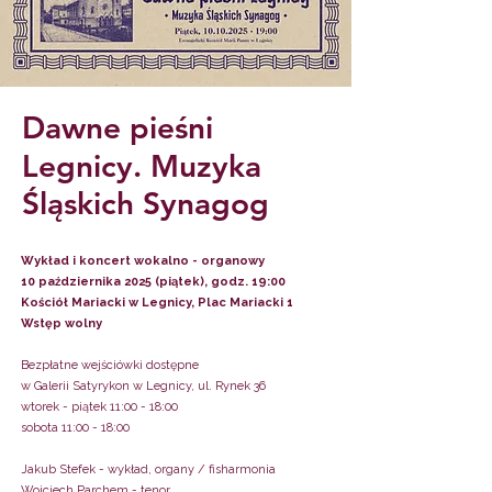
Dawne pieśni
Legnicy. Muzyka
Śląskich Synagog
Wykład i koncert wokalno - organowy
1
0 października 2025 (piątek), godz. 19:00
Kościół Mariacki w Legnicy, Plac Mariacki 1
Wstęp wolny
Bezpłatne wejściówki dostępne
w Galerii Satyrykon w Legnicy, ul. Rynek 36
wtorek - piątek 11:00 - 18:00
sobota 11:00 - 18:00
Jakub Stefek - wykład, organy / fisharmonia
Wojciech Parchem - tenor