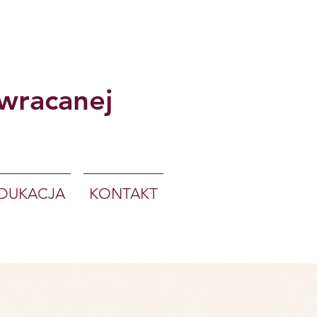
wracanej
DUKACJA
KONTAKT