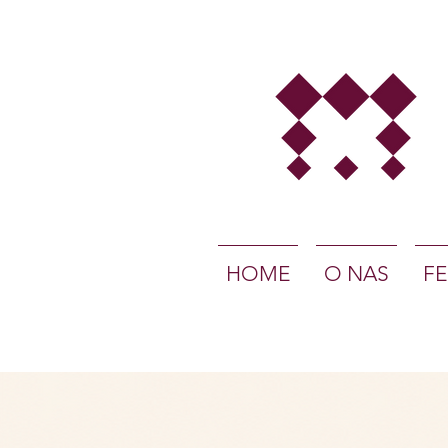
HOME
O NAS
FE